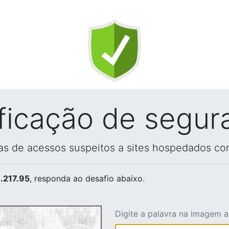
ificação de segur
vas de acessos suspeitos a sites hospedados co
.217.95
, responda ao desafio abaixo.
Digite a palavra na imagem 