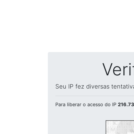
Ver
Seu IP fez diversas tentati
Para liberar o acesso
do IP
216.73