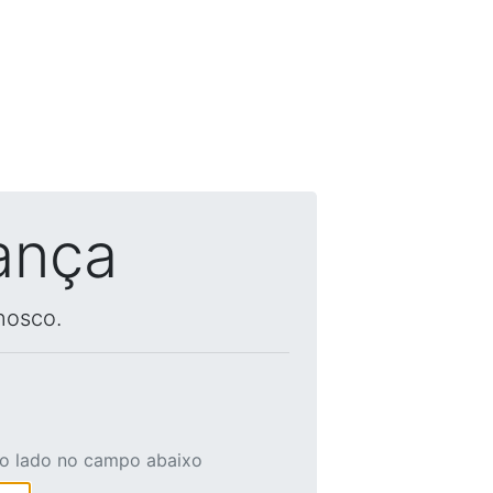
ança
nosco.
ao lado no campo abaixo