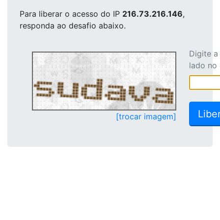
Para liberar o acesso
do IP
216.73.216.146
,
responda ao desafio abaixo.
Digite 
lado no
[trocar imagem]